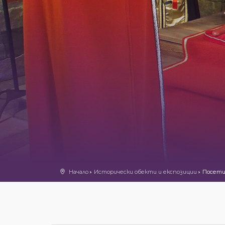
Начало
Исторически обекти и експозиции
Посети