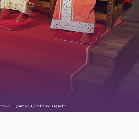
телски център „Царевград Търнов“