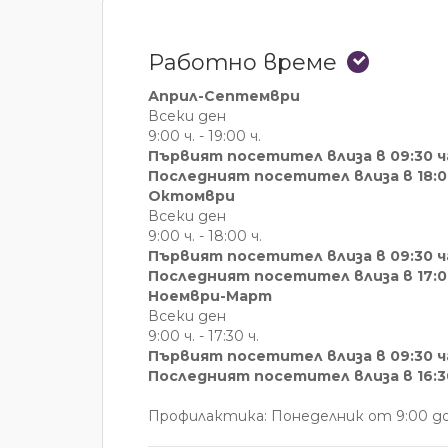
Работно време
Април-Септември
Всеки ден
9:00 ч. - 19:00 ч.
Първият посетител влиза в 09:30 ч
Последният посетител влиза в 18:0
Октомври
Всеки ден
9:00 ч. - 18:00 ч.
Първият посетител влиза в 09:30 ч
Последният посетител влиза в 17:0
Ноември-Март
Всеки ден
9:00 ч. - 17:30 ч.
Първият посетител влиза в 09:30 ч
Последният посетител влиза в 16:30
Профилактика: Понеделник от 9:00 до 