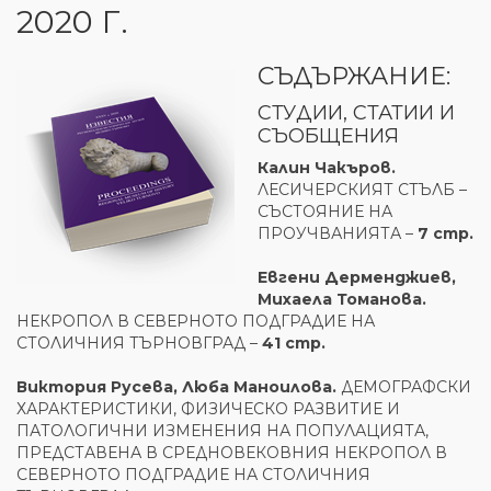
2020 Г.
СЪДЪРЖАНИЕ:
СТУДИИ, СТАТИИ И
СЪОБЩЕНИЯ
Калин Чакъров.
ЛЕСИЧЕРСКИЯТ СТЪЛБ –
СЪСТОЯНИЕ НА
ПРОУЧВАНИЯТА –
7 стр.
Евгени Дерменджиев,
Михаела Томанова.
НЕКРОПОЛ В СЕВЕРНОТО ПОДГРАДИЕ НА
СТОЛИЧНИЯ ТЪРНОВГРАД –
41 стр.
Виктория Русева, Люба Маноилова.
ДЕМОГРАФСКИ
ХАРАКТЕРИСТИКИ, ФИЗИЧЕСКО РАЗВИТИЕ И
ПАТОЛОГИЧНИ ИЗМЕНЕНИЯ НА ПОПУЛАЦИЯТА,
ПРЕДСТАВЕНА В СРЕДНОВЕКОВНИЯ НЕКРОПОЛ В
СЕВЕРНОТО ПОДГРАДИЕ НА СТОЛИЧНИЯ