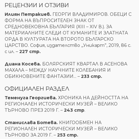
РЕЦЕНЗИИ И ОТЗИВИ
Илиян Петракиев.
ГЕОРГИ ВЛАДИМИРОВ. ОБЕЦИ С
ФОРМА НА ВЪПРОСИТЕЛЕН ЗНАК ОТ
СРЕДНОВЕКОВНА БЪЛГАРИЯ (XIII – XIV В.). ЗА
МАТЕРИАЛНИТЕ СЛЕДИ ОТ КУМАНИТЕ И ЗЛАТНАТА
ОРДА В КУЛТУРАТА НА ВТОРОТО БЪЛГАРСКО
ЦАРСТВО. София, издателство „Уникарт”, 2019, 86 с.
с ил. –
227 стр.
Диана Косева.
БОЛЯРСКИЯТ КВАРТАЛ В АСЕНОВА
МАХАЛА – МЕЖДУ НАУЧНИТЕ КОЛЕБАНИЯ И
ОБИКНОВЕНИТЕ ФАНТАЗИИ… –
233 стр.
ОФИЦИАЛЕН РАЗДЕЛ
Теменуга Георгиева.
ХРОНИКА НА ДЕЙНОСТТА НА
РЕГИОНАЛЕН ИСТОРИЧЕСКИ МУЗЕЙ – ВЕЛИКО
ТЪРНОВО ПРЕЗ 2019 Г. –
243 стр
.
Станислава Ботева.
КНИГООБМЕН НА
РЕГИОНАЛЕН ИСТОРИЧЕСКИ МУЗЕЙ – ВЕЛИКО
ТЪРНОВО ЗА 2019 Г. –
253 стр.