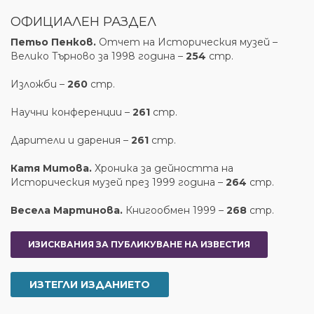
ОФИЦИАЛЕН РАЗДЕЛ
Петьо Пенков.
Отчет на Историческия музей –
Велико Търново за 1998 година –
254
стр.
Изложби –
260
стр.
Научни конференции –
261
стр.
Дарители и дарения –
261
стр.
Катя Митова.
Хроника за дейността на
Историческия музей през 1999 година –
264
стр.
Весела Мартинова.
Книгообмен 1999 –
26
8
стр.
ИЗИСКВАНИЯ ЗА ПУБЛИКУВАНЕ НА ИЗВЕСТИЯ
ИЗТЕГЛИ ИЗДАНИЕТО