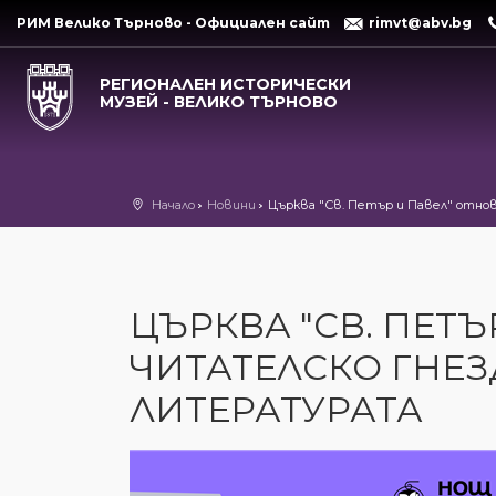
РИМ Велико Търново - Официален сайт
rimvt@abv.bg
РЕГИОНАЛЕН ИСТОРИЧЕСКИ
МУЗЕЙ - ВЕЛИКО ТЪРНОВО
Начало
Новини
Църква "Св. Петър и Павел" отно
ЦЪРКВА "СВ. ПЕТЪ
ЧИТАТЕЛСКО ГНЕЗ
ЛИТЕРАТУРАТА