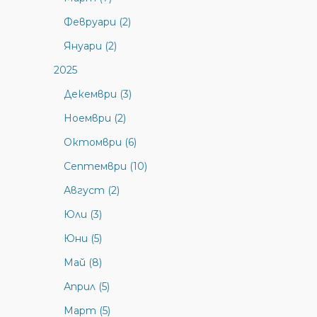
Февруари (2)
Януари (2)
2025
Декември (3)
Ноември (2)
Октомври (6)
Септември (10)
Август (2)
Юли (3)
Юни (5)
Май (8)
Април (5)
Март (5)