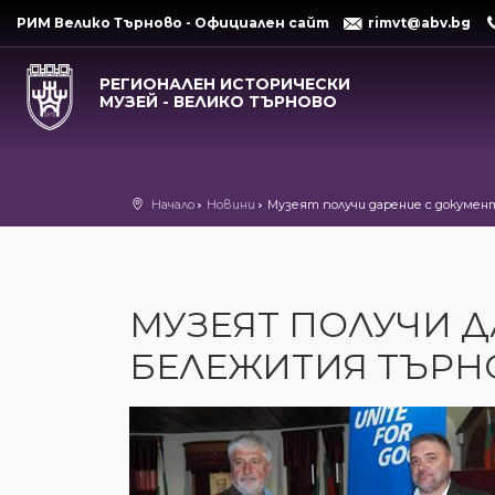
РИМ Велико Търново - Официален сайт
rimvt@abv.bg
РЕГИОНАЛЕН ИСТОРИЧЕСКИ
МУЗЕЙ - ВЕЛИКО ТЪРНОВО
Начало
Новини
Музеят получи дарение с докумен
МУЗЕЯТ ПОЛУЧИ Д
БЕЛЕЖИТИЯ ТЪРНО