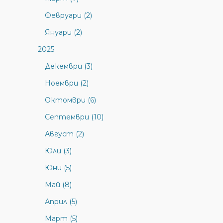
Февруари (2)
Януари (2)
2025
Декември (3)
Ноември (2)
Октомври (6)
Септември (10)
Август (2)
Юли (3)
Юни (5)
Май (8)
Април (5)
Март (5)