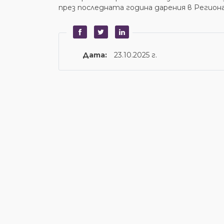
през последната година дарения в Региона
Дата:
23.10.2025 г.