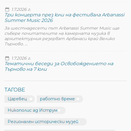
1.7.2026 г.
Три концерта през юли на фестивала Arbanassi
Summer Music 2026
За шестнадесети път Arbanassi Summer Music ще
събере почитателите на камерната музика в
архитектурния резерват Арбанаси край Велико
Търново. ...
1.7.2026 г.
Тематични беседи за Освобождението на
Търново на 7 юли
ТАГОВЕ
Царевец
работно време
Никополис ад Иструм
Регионален исторически музей