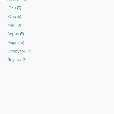
Юли (3)
Юни (5)
Май (8)
Април (5)
Март (5)
Февруари (3)
Януари (3)