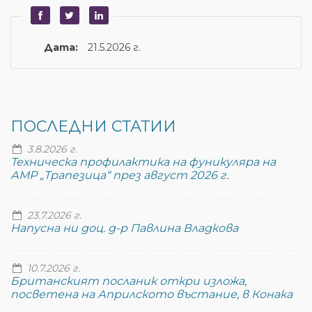
Дата:
21.5.2026 г.
ПОСЛЕДНИ СТАТИИ
3.8.2026 г.
Техническа профилактика на фуникуляра на
АМР „Трапезица“ през август 2026 г.
23.7.2026 г.
Напусна ни доц. д-р Павлина Владкова
10.7.2026 г.
Британският посланик откри изложа,
посветена на Априлското въстание, в Конака