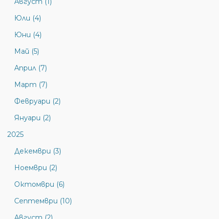
Август (1)
Юли (4)
Юни (4)
Май (5)
Април (7)
Март (7)
Февруари (2)
Януари (2)
2025
Декември (3)
Ноември (2)
Октомври (6)
Септември (10)
Август (2)